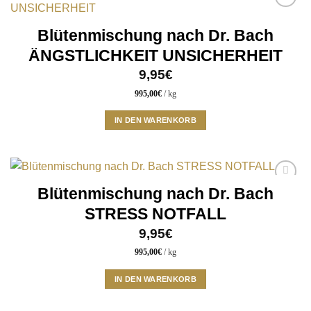
Add to
wishlist
Blütenmischung nach Dr. Bach
ÄNGSTLICHKEIT UNSICHERHEIT
9,95
€
995,00
€
/
kg
IN DEN WARENKORB
Blütenmischung nach Dr. Bach
Add to
wishlist
STRESS NOTFALL
9,95
€
995,00
€
/
kg
IN DEN WARENKORB