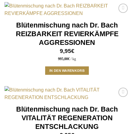
Add to
wishlist
Blütenmischung nach Dr. Bach
REIZBARKEIT REVIERKÄMPFE
AGGRESSIONEN
9,95
€
995,00
€
/
kg
IN DEN WARENKORB
Add to
wishlist
Blütenmischung nach Dr. Bach
VITALITÄT REGENERATION
ENTSCHLACKUNG