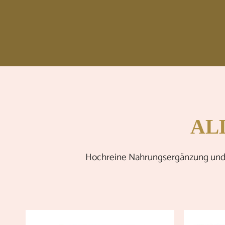
AL
Hochreine Nahrungsergänzung und Fu