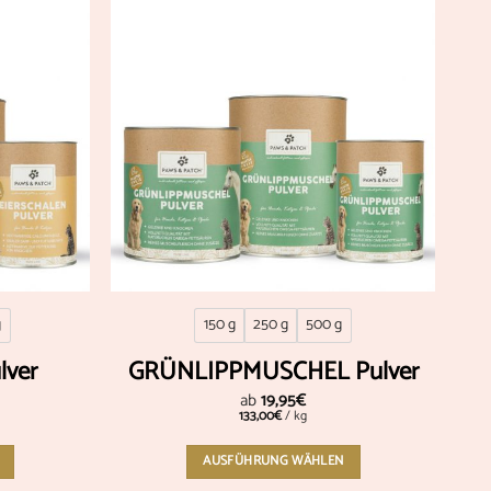
Add to
Add to
wishlist
wishlist
g
150 g
250 g
500 g
lver
GRÜNLIPPMUSCHEL Pulver
ab
19,95
€
133,00
€
/
kg
AUSFÜHRUNG WÄHLEN
Dieses