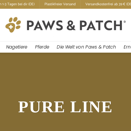
n 1-3 Tagen bei dir (DE)
Plastikfreier Versand
Versandkostenfrei ab 39 € (DE
Nagetiere
Pferde
Die Welt von Paws & Patch
Er
PURE LINE