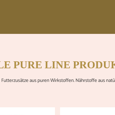
LE PURE LINE PRODU
tterzusätze aus puren Wirkstoffen. Nährstoffe aus natürl