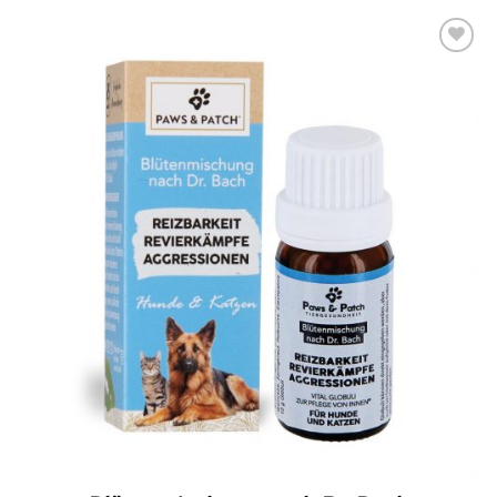
Add to
wishlist