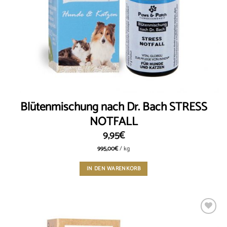
Blütenmischung nach Dr. Bach STRESS
NOTFALL
9,95
€
995,00
€
/
kg
IN DEN WARENKORB
Add to