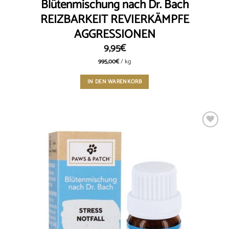
Blütenmischung nach Dr. Bach
REIZBARKEIT REVIERKÄMPFE
AGGRESSIONEN
9,95
€
995,00
€
/
kg
IN DEN WARENKORB
Add to
wishlist