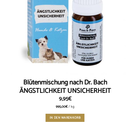
Blütenmischung nach Dr. Bach
ÄNGSTLICHKEIT UNSICHERHEIT
9,95
€
995,00
€
/
kg
IN DEN WARENKORB